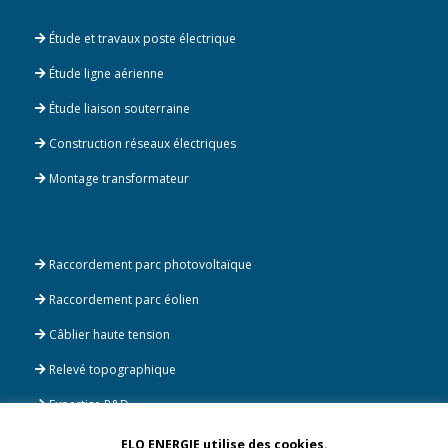
Étude et travaux poste électrique
Étude ligne aérienne
Étude liaison souterraine
Construction réseaux électriques
Montage transformateur
Raccordement parc photovoltaïque
Raccordement parc éolien
Câblier haute tension
Relevé topographique
Expertise R&D
ELO ENERGIE utilise des cookies.