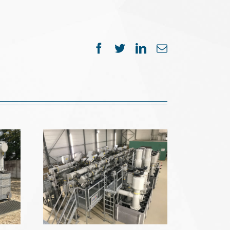
Facebook
Twitter
LinkedIn
Email