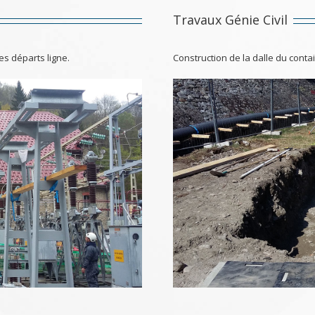
Travaux Génie Civil
es départs ligne.
Construction de la dalle du con