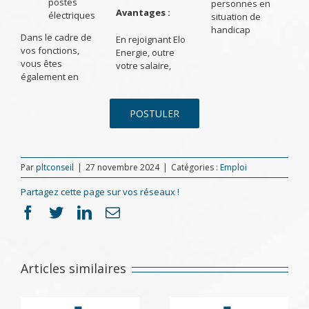
postes
personnes en
Avantages :
électriques
situation de
handicap
Dans le cadre de
En rejoignant Elo
vos fonctions,
Energie, outre
vous êtes
votre salaire,
également en
POSTULER
Par
pltconseil
|
27 novembre 2024
|
Catégories :
Emploi
Partagez cette page sur vos réseaux !
Facebook
Twitter
LinkedIn
Email
Articles similaires