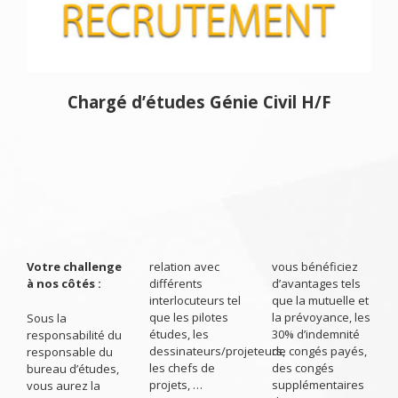
Chargé d’études Génie Civil H/F
Votre challenge
relation avec
vous bénéficiez
à nos côtés :
différents
d’avantages tels
interlocuteurs tel
que la mutuelle et
que les pilotes
la prévoyance, les
Sous la
études, les
30% d’indemnité
responsabilité du
dessinateurs/projeteurs,
de congés payés,
responsable du
les chefs de
des congés
bureau d’études,
projets, …
supplémentaires
vous aurez la