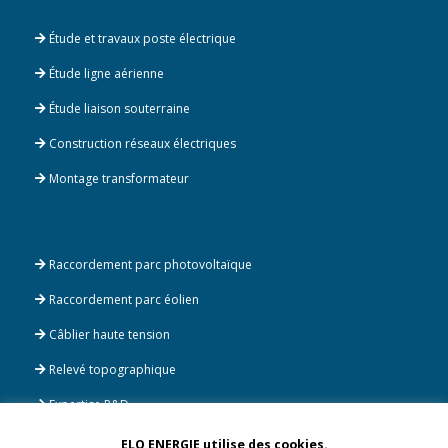
Étude et travaux poste électrique
Étude ligne aérienne
Étude liaison souterraine
Construction réseaux électriques
Montage transformateur
Raccordement parc photovoltaïque
Raccordement parc éolien
Câblier haute tension
Relevé topographique
Expertise R&D
ELO ENERGIE utilise des cookies.