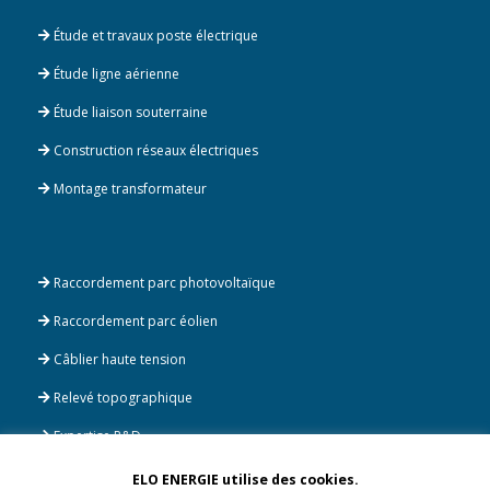
Étude et travaux poste électrique
Étude ligne aérienne
Étude liaison souterraine
Construction réseaux électriques
Montage transformateur
Raccordement parc photovoltaïque
Raccordement parc éolien
Câblier haute tension
Relevé topographique
Expertise R&D
ELO ENERGIE utilise des cookies.