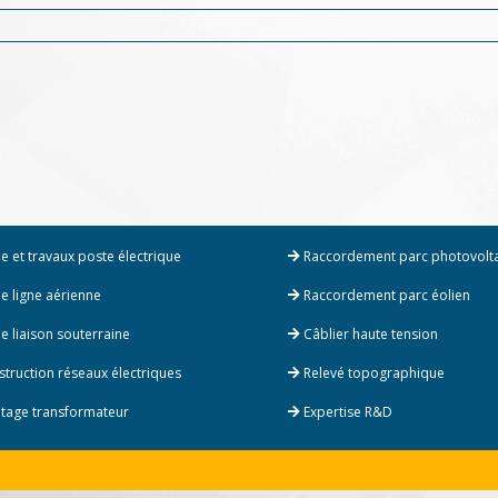
e et travaux poste électrique
Raccordement parc photovolt
e ligne aérienne
Raccordement parc éolien
e liaison souterraine
Câblier haute tension
truction réseaux électriques
Relevé topographique
age transformateur
Expertise R&D