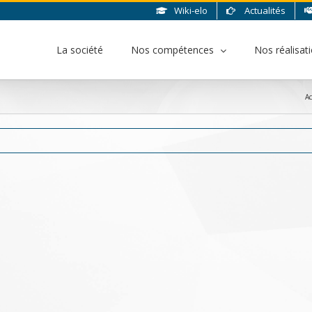
Wiki-elo
Actualités
La société
Nos compétences
Nos réalisat
Ac