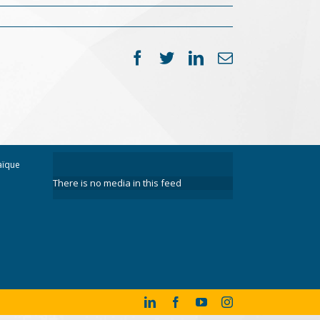
Facebook
Twitter
LinkedIn
Email
aïque
There is no media in this feed
LinkedIn
Facebook
YouTube
Instagram