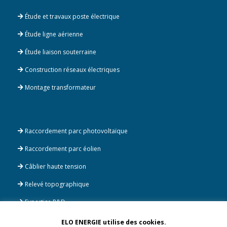
Étude et travaux poste électrique
Étude ligne aérienne
Étude liaison souterraine
Construction réseaux électriques
Montage transformateur
Raccordement parc photovoltaïque
Raccordement parc éolien
Câblier haute tension
Relevé topographique
Expertise R&D
ELO ENERGIE utilise des cookies.