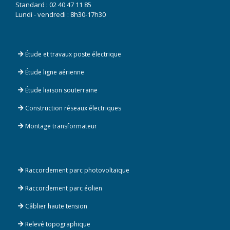
Standard :
02 40 47 11 85
Lundi - vendredi : 8h30-17h30
Étude et travaux poste électrique
Étude ligne aérienne
Étude liaison souterraine
Construction réseaux électriques
Montage transformateur
Raccordement parc photovoltaïque
Raccordement parc éolien
Câblier haute tension
Relevé topographique