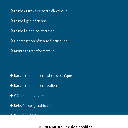
Étude et travaux poste électrique
Étude ligne aérienne
Étude liaison souterraine
Construction réseaux électriques
Montage transformateur
Raccordement parc photovoltaïque
Raccordement parc éolien
Câblier haute tension
Relevé topographique
Expertise R&D
ELO ENERGIE utilise des cookies.