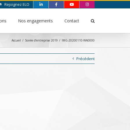
Rejoignez ELO
ions
Nos engagements
Contact
Accueil
/
Soirée d’entreprise 2019
/
IMG-20200110-WA0000
Précédent