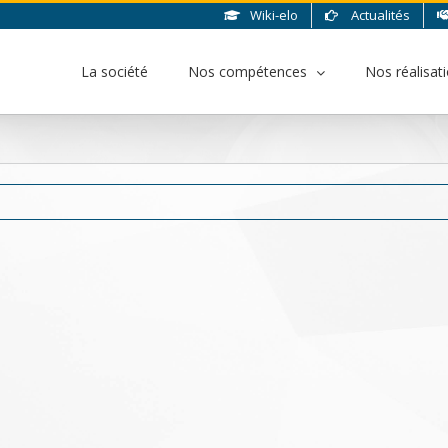
Wiki-elo
Actualités
La société
Nos compétences
Nos réalisat