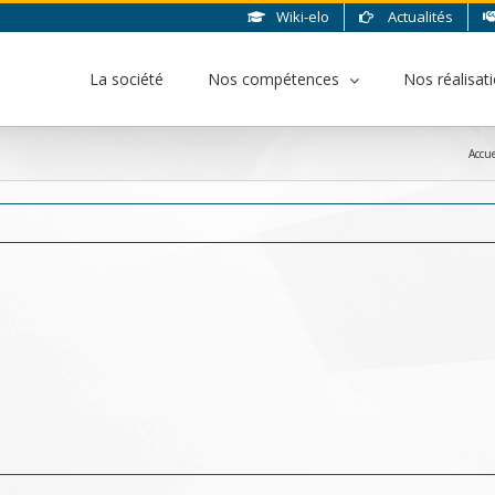
Wiki-elo
Actualités
La société
Nos compétences
Nos réalisat
Accue