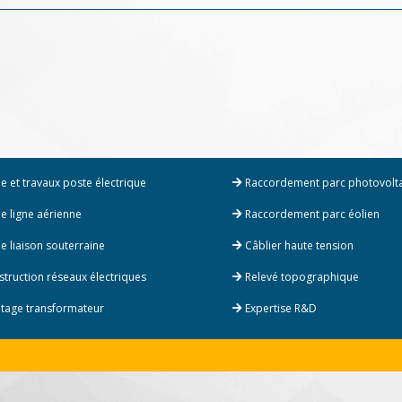
e et travaux poste électrique
Raccordement parc photovolt
e ligne aérienne
Raccordement parc éolien
e liaison souterraine
Câblier haute tension
truction réseaux électriques
Relevé topographique
age transformateur
Expertise R&D