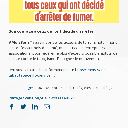
Bon courage à ceux qui ont décidé d’arrêter !
#MoisSansTabac
mobilise les acteurs de terrain, notamment
les professionnels de santé, mais aussi les entreprises, les
associations, pour fédérer le plus d’acteurs possible autour de
la lutte contre le tabagisme. Rejoignez le mouvement !
Retrouvez toutes les informations sur
https://mois-sans-
tabac.tabac-info-service.fr/
Par
Elo-Energie
|
04 novembre 2019
|
Catégories :
Actualités
,
QPE
Partagez cette page sur vos réseaux !
Facebook
Twitter
LinkedIn
Email