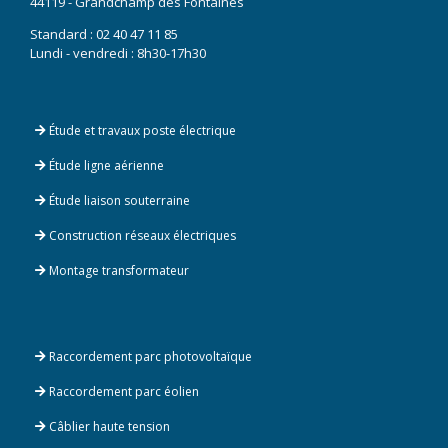
44119 - Grandchamp des Fontaines
Standard :
02 40 47 11 85
Lundi - vendredi : 8h30-17h30
Étude et travaux poste électrique
Étude ligne aérienne
Étude liaison souterraine
Construction réseaux électriques
Montage transformateur
Raccordement parc photovoltaïque
Raccordement parc éolien
Câblier haute tension