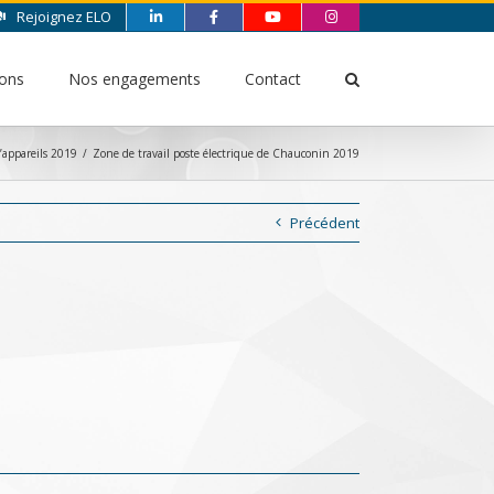
Rejoignez ELO
ions
Nos engagements
Contact
appareils 2019
/
Zone de travail poste électrique de Chauconin 2019
Précédent