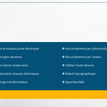
e et travaux poste électrique
Raccordement parc photovolt
e ligne aérienne
Raccordement parc éolien
e liaison souterraine
Câblier haute tension
truction réseaux électriques
Relevé topographique
age transformateur
Expertise R&D